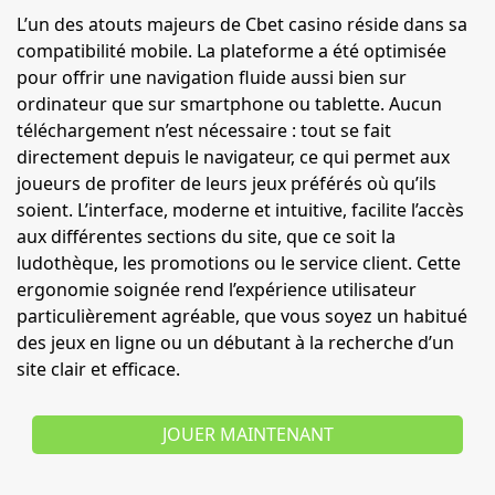
L’un des atouts majeurs de Cbet casino réside dans sa
compatibilité mobile. La plateforme a été optimisée
pour offrir une navigation fluide aussi bien sur
ordinateur que sur smartphone ou tablette. Aucun
téléchargement n’est nécessaire : tout se fait
directement depuis le navigateur, ce qui permet aux
joueurs de profiter de leurs jeux préférés où qu’ils
soient. L’interface, moderne et intuitive, facilite l’accès
aux différentes sections du site, que ce soit la
ludothèque, les promotions ou le service client. Cette
ergonomie soignée rend l’expérience utilisateur
particulièrement agréable, que vous soyez un habitué
des jeux en ligne ou un débutant à la recherche d’un
site clair et efficace.
JOUER MAINTENANT