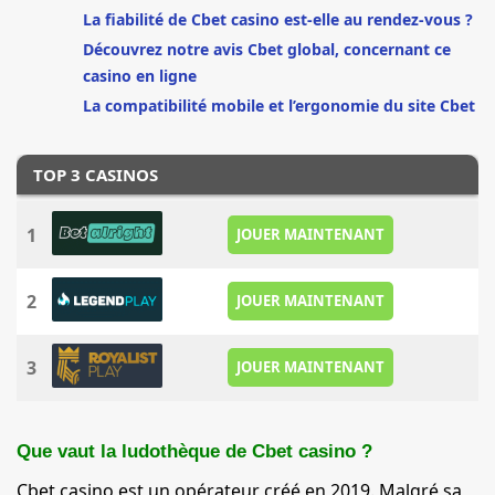
La fiabilité de Cbet casino est-elle au rendez-vous ?
Découvrez notre avis Cbet global, concernant ce
casino en ligne
La compatibilité mobile et l’ergonomie du site Cbet
TOP 3 CASINOS
1
JOUER MAINTENANT
2
JOUER MAINTENANT
3
JOUER MAINTENANT
Que vaut la ludothèque de Cbet casino ?
Cbet casino est un opérateur créé en 2019. Malgré sa